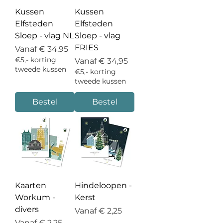
Kussen
Kussen
Elfsteden
Elfsteden
Sloep - vlag NL
Sloep - vlag
FRIES
Verkoopprijs
Vanaf
€ 34,95
€5,- korting
Verkoopprijs
Vanaf
€ 34,95
tweede kussen
€5,- korting
tweede kussen
Bestel
Bestel
Kaarten
Hindeloopen -
Workum -
Kerst
divers
Verkoopprijs
Vanaf
€ 2,25
Verkoopprijs
Vanaf
€ 2,25