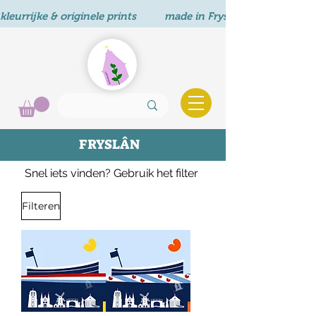
kleurrijke & originele prints          made in Fryslân       
FRYSLÂN
Snel iets vinden? Gebruik het filter
Filteren