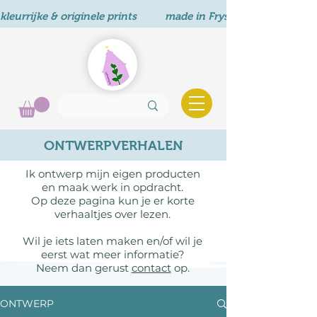
kleurrijke & originele prints          made in Fryslân       
ONTWERPVERHALEN
Ik ontwerp mijn eigen producten
en maak werk in opdracht.
Op deze pagina kun je er korte
verhaaltjes over lezen.
Wil je iets laten maken en/of wil je
eerst wat meer informatie?
Neem dan gerust
contact
op.
ONTWERP