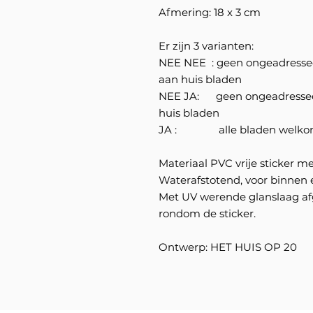
Afmering: 18 x 3 cm
Er zijn 3 varianten:
NEE NEE : geen ongeadressee
aan huis bladen
NEE JA: geen ongeadresseer
huis bladen
JA : alle bladen welk
Materiaal PVC vrije sticker m
Waterafstotend, voor binnen 
Met UV werende glanslaag af
rondom de sticker.
Ontwerp: HET HUIS OP 20