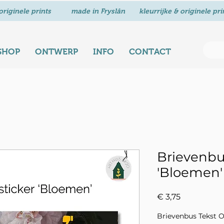
SHOP
ONTWERP
INFO
CONTACT
Brievenbu
'Bloemen'
Prijs
€ 3,75
Brievenbus Tekst O