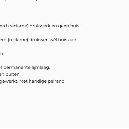
rd (reclame) drukwerk en geen huis
d (reclame) drukwer, wél huis aan
om
et permanente lijmlaag.
en buiten.
gewerkt. Met handige pelrand