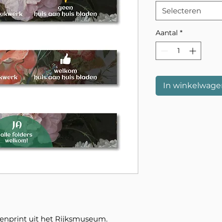
Selecteren
Aantal
*
In winkelwage
enprint uit het Rijksmuseum.