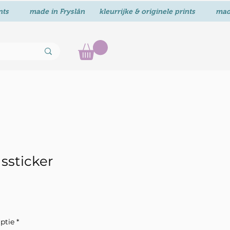
ssticker
ptie
*