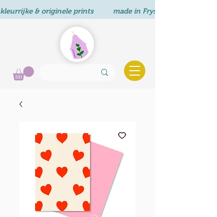
kleurrijke & originele prints          made in Fryslân       