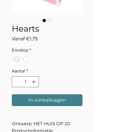
Hearts
Verkoopprijs
Vanaf
€1,75
Envelop
*
Aantal
*
In winkelwagen
Ontwerp: HET HUIS OP 20
Productinformatie: