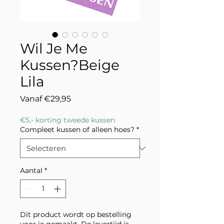
Wil Je Me
Kussen?Beige
Lila
Verkoopprijs
Vanaf
€29,95
€5,- korting tweede kussen
Compleet kussen of alleen hoes?
*
Aantal
*
Dit product wordt op bestelling