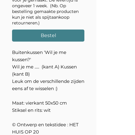
voor je gemaakt. De levertijd is
ongeveer 1 week. (Nb. Op
bestelling gemaakte producten
kun je niet als spijtaankoop
retourneren.)
Bestel
Buitenkussen 'Wil je me
kussen?'
Wil je me ..... (kant A) Kussen
(kant B)
Leuk om de verschillende zijden
eens af te wisselen :)
Maat: vierkant 50x50 cm
Stiksel en rits: wit
© Ontwerp en tekstidee : HET
HUIS OP 20