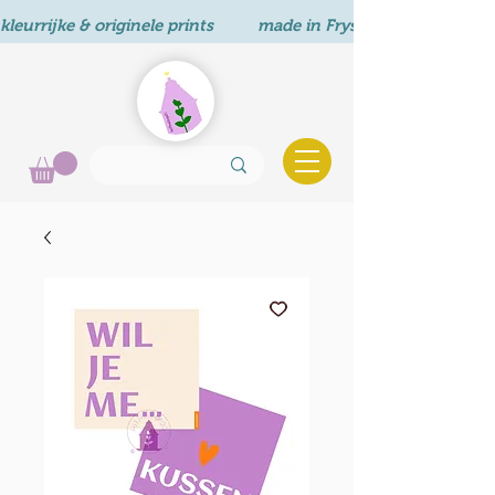
kleurrijke & originele prints          made in Fryslân       