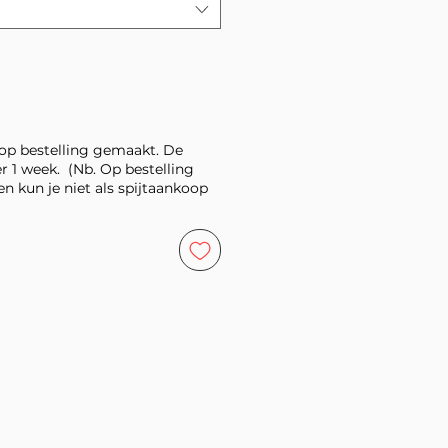
op bestelling gemaakt. De
er 1 week. (Nb. Op bestelling
 kun je niet als spijtaankoop