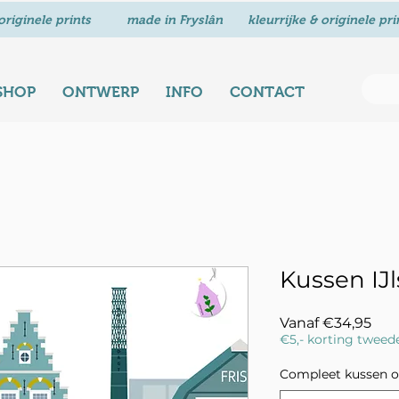
SHOP
ONTWERP
INFO
CONTACT
Kussen IJ
Ver
Vanaf
€34,95
€5,- korting tweed
Compleet kussen of