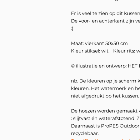
Er is veel te zien op dit kussen
De voor- en achterkant zijn ve
:)
Maat: vierkant 50x50 cm
Kleur stiksel: wit. Kleur rits: w
© illustratie en ontwerp: HE
nb. De kleuren op je scherm 
kleuren. Het watermerk en h
niet afgedrukt op het kussen.
De hoezen worden gemaakt v
: slijtvast én waterafstotend
Daarnaast is ProPES Outdoor
recyclebaar.