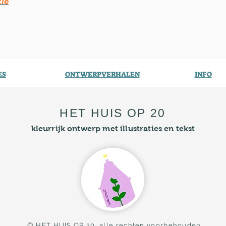
tie
ES
ONTWERPVERHALEN
INFO
HET HUIS OP 20
kleurrijk ontwerp met illustraties en tekst
©
HET HUIS OP 20 alle rechten voorbehouden