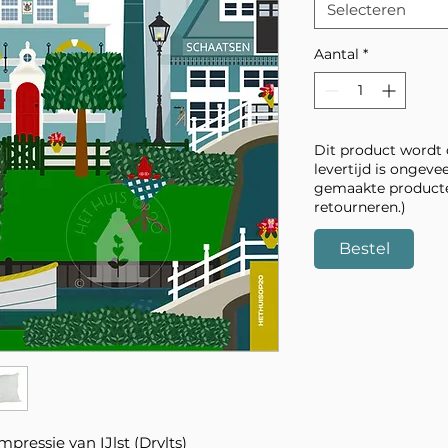
Selecteren
Aantal
*
Dit product wordt 
levertijd is ongeve
gemaakte producten
retourneren.)
Bestel
pressie van IJlst (Drylts)