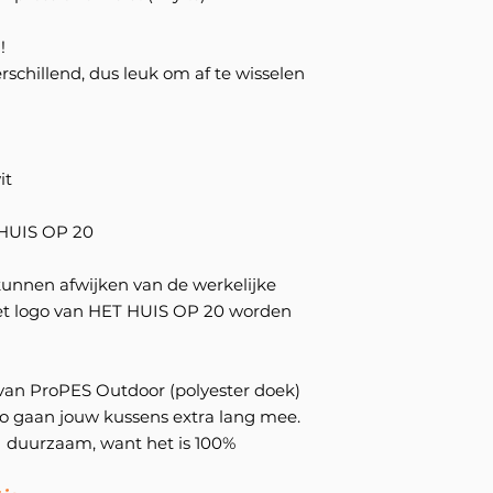
!
rschillend, dus leuk om af te wisselen
it
T HUIS OP 20
kunnen afwijken van de werkelijke
et logo van HET HUIS OP 20 worden
an ProPES Outdoor (polyester doek)
. Zo gaan jouw kussens extra lang mee.
 duurzaam, want het is 100%