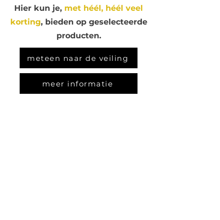
Hier kun je,
met héél, héél veel
korting
, bieden op geselecteerde
producten.
meteen naar de veiling
meer informatie