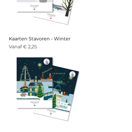
Kaarten Stavoren - Winter
Verkoopprijs
Vanaf
€ 2,25