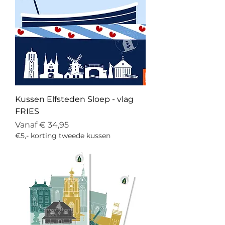
Kussen Elfsteden Sloep - vlag
FRIES
Verkoopprijs
Vanaf
€ 34,95
€5,- korting tweede kussen