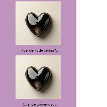
..
Hoe werkt de veiling?

..
Over de opbrengst
