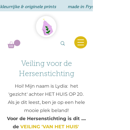
kleurrijke & originele prints          made in Fryslân       
Veiling voor de
Hersenstichting
Hoi! Mijn naam is Lydia: het
'gezicht' achter HET HUIS OP 20.
Als je dit leest, ben je op een hele
mooie plek beland!
Voor de Hersenstichting is dit ....
de
VEILING 'VAN HET HUIS'